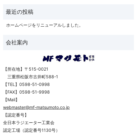
ホームページをリニューアルしました。
【所在地】〒515-0021
三重県松阪市古井町588-1
【TEL】0598-51-0998
【FAX】0598-51-9998
【Mail】
webmaster@mf-matsumoto.co.jp
【認定番号】
全日本ラジエーター工業会
認定工場（認定番号1130号）