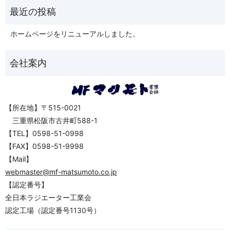
ホームページをリニューアルしました。
【所在地】〒515-0021
三重県松阪市古井町588-1
【TEL】0598-51-0998
【FAX】0598-51-9998
【Mail】
webmaster@mf-matsumoto.co.jp
【認定番号】
全日本ラジエーター工業会
認定工場（認定番号1130号）