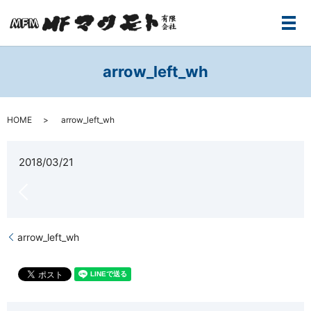
メ
arrow_left_wh
HOME
arrow_left_wh
2018/03/21
arrow_left_wh