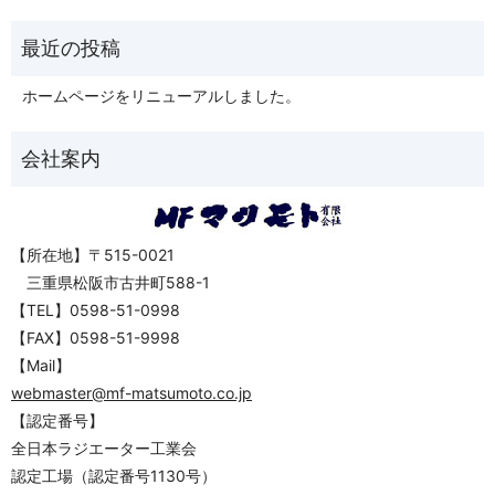
ホームページをリニューアルしました。
【所在地】〒515-0021
三重県松阪市古井町588-1
【TEL】0598-51-0998
【FAX】0598-51-9998
【Mail】
webmaster@mf-matsumoto.co.jp
【認定番号】
全日本ラジエーター工業会
認定工場（認定番号1130号）