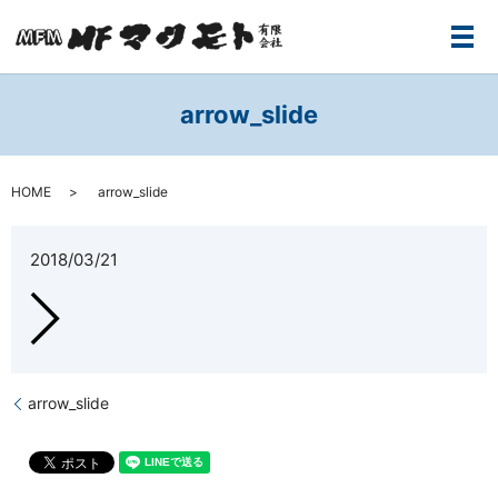
メ
arrow_slide
HOME
arrow_slide
2018/03/21
arrow_slide