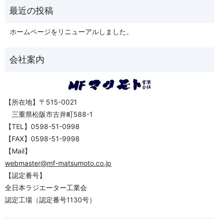
ホームページをリニューアルしました。
【所在地】〒515-0021
三重県松阪市古井町588-1
【TEL】0598-51-0998
【FAX】0598-51-9998
【Mail】
webmaster@mf-matsumoto.co.jp
【認定番号】
全日本ラジエーター工業会
認定工場（認定番号1130号）